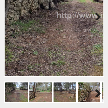
Next
Next