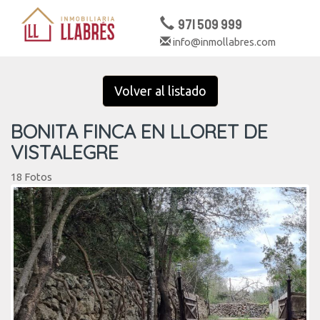
971 509 999
info@inmollabres.com
Togg
navig
Volver al listado
BONITA FINCA EN LLORET DE
VISTALEGRE
18 Fotos