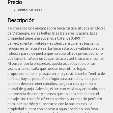
Precio
Venta:
50.000 €
Descripción
Te presento una encantadora finca rústica situada en Lloret
de Vistalegre, en las bellas Islas Baleares, España. Esta
propiedad tiene una superficie total de 3.400 m²,
perfectamente nivelada y es ideal para quienes buscan un
refugio en la naturaleza. La finca está toda vallada con una
robusta pared de piedra que no solo ofrece privacidad, sino
que también añade un toque rústico y auténtico al entorno.
Al pasear por la propiedad, quedarás cautivado por las
vistas a la montaña que rodean este idílico lugar,
proporcionando un paisaje sereno y revitalizante. Dentro de
la finca, hay un pequeño refugio para animales, ideal para
quienes desean tener caballos, ovejas o cualquier otro
animal de granja. Además, el terreno está muy arbolado, con
una mezcla de pinos y encinas que no solo embellecen el
paisaje sino también ofrecen sombra y un espacio perfecto
para la relajación y el contacto con la naturaleza. La
propiedad cuenta con acceso a agua potable y una fosa