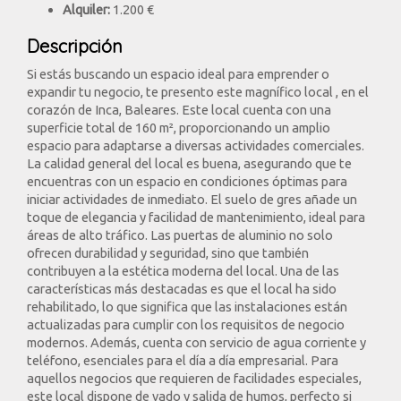
Alquiler:
1.200 €
Descripción
Si estás buscando un espacio ideal para emprender o
expandir tu negocio, te presento este magnífico local , en el
corazón de Inca, Baleares. Este local cuenta con una
superficie total de 160 m², proporcionando un amplio
espacio para adaptarse a diversas actividades comerciales.
La calidad general del local es buena, asegurando que te
encuentras con un espacio en condiciones óptimas para
iniciar actividades de inmediato. El suelo de gres añade un
toque de elegancia y facilidad de mantenimiento, ideal para
áreas de alto tráfico. Las puertas de aluminio no solo
ofrecen durabilidad y seguridad, sino que también
contribuyen a la estética moderna del local. Una de las
características más destacadas es que el local ha sido
rehabilitado, lo que significa que las instalaciones están
actualizadas para cumplir con los requisitos de negocio
modernos. Además, cuenta con servicio de agua corriente y
teléfono, esenciales para el día a día empresarial. Para
aquellos negocios que requieren de facilidades especiales,
este local dispone de vado y salida de humos, perfecto si