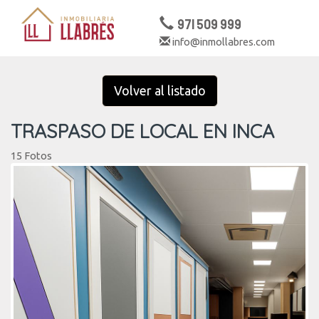
971 509 999
info@inmollabres.com
Togg
navig
Volver al listado
TRASPASO DE LOCAL EN INCA
15 Fotos