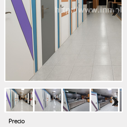
Next
Next
Precio