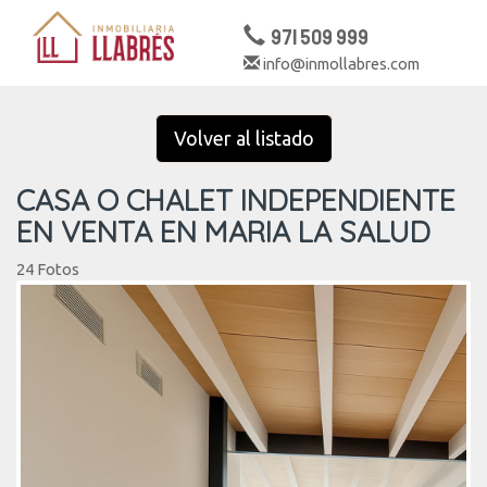
971 509 999
info@inmollabres.com
Togg
navig
Volver al listado
CASA O CHALET INDEPENDIENTE
EN VENTA EN MARIA LA SALUD
24 Fotos