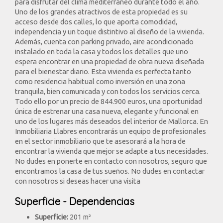
para disfrutar del clima mediterráneo durante todo el año.
Uno de los grandes atractivos de esta propiedad es su
acceso desde dos calles, lo que aporta comodidad,
independencia y un toque distintivo al diseño de la vivienda.
Además, cuenta con parking privado, aire acondicionado
instalado en toda la casa y todos los detalles que uno
espera encontrar en una propiedad de obra nueva diseñada
para el bienestar diario. Esta vivienda es perfecta tanto
como residencia habitual como inversión en una zona
tranquila, bien comunicada y con todos los servicios cerca.
Todo ello por un precio de 844.900 euros, una oportunidad
única de estrenar una casa nueva, elegante y funcional en
uno de los lugares más deseados del interior de Mallorca. En
Inmobiliaria Llabres encontrarás un equipo de profesionales
en el sector inmobiliario que te asesorará a la hora de
encontrar la vivienda que mejor se adapte a tus necesidades.
No dudes en ponerte en contacto con nosotros, seguro que
encontramos la casa de tus sueños. No dudes en contactar
con nosotros si deseas hacer una visita
Superficie - Dependencias
Superficie:
201 m²