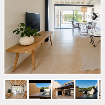
Next
Next