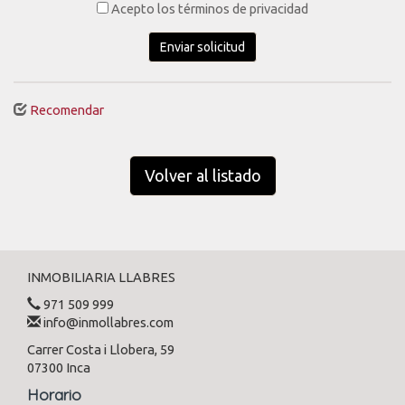
Acepto los términos de privacidad
Enviar solicitud
Recomendar
Volver al listado
INMOBILIARIA LLABRES
971 509 999
info@inmollabres.com
Carrer Costa i Llobera, 59
07300 Inca
Horario