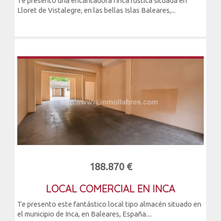
Te presento una encantadora finca rústica situada en
Lloret de Vistalegre, en las bellas Islas Baleares,...
188.870 €
LOCAL COMERCIAL EN INCA
Te presento este fantástico local tipo almacén situado en
el municipio de Inca, en Baleares, España....