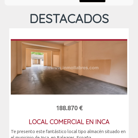
DESTACADOS
188.870 €
LOCAL COMERCIAL EN INCA
Te presento este fantástico local tipo almacén situado en
el municipio de Inca, en Baleares, España....